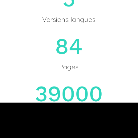
Versions langues
84
Pages
39000
Exemplaires