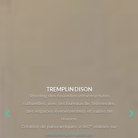
TREMPLIN DISON
Shooting des nouvelles infrastructures
culturelles, avec les bureaux de Télévesdre,
des espaces événementiels et salles de
réunion.
Création de panoramiques vr360° visibles sur
www.tremplin-dison.be